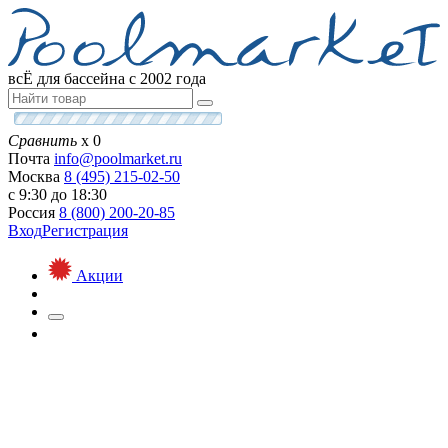
всЁ для бассейна с 2002 года
Сравнить
х
0
Почта
info@
poolmarket.ru
Москва
8 (495)
215-02-50
с 9:30 до 18:30
Россия
8 (800)
200-20-85
Вход
Регистрация
Акции