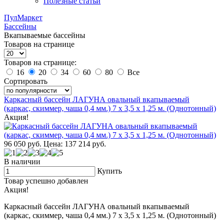
Полезные статьи
ПулМаркет
Бассейны
Вкапываемые бассейны
Товаров на странице
Товаров на странице:
16
20
34
60
80
Все
Сортировать
Каркасный бассейн ЛАГУНА овальный вкапываемый
(каркас, скиммер, чаша 0,4 мм.) 7 х 3,5 х 1,25 м. (Однотонный)
Акция!
96 050
руб.
Цена: 137 214
руб.
В наличии
Купить
Товар успешно добавлен
Акция!
Каркасный бассейн ЛАГУНА овальный вкапываемый
(каркас, скиммер, чаша 0,4 мм.) 7 х 3,5 х 1,25 м. (Однотонный)