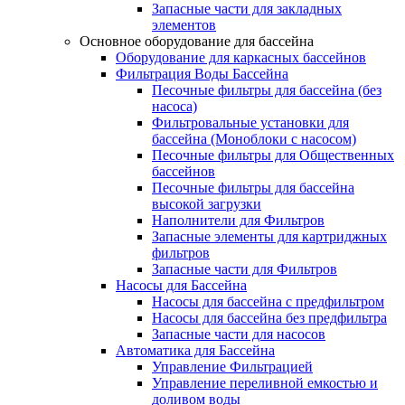
Запасные части для закладных
элементов
Основное оборудование для бассейна
Оборудование для каркасных бассейнов
Фильтрация Воды Бассейна
Песочные фильтры для бассейна (без
насоса)
Фильтровальные установки для
бассейна (Моноблоки с насосом)
Песочные фильтры для Общественных
бассейнов
Песочные фильтры для бассейна
высокой загрузки
Наполнители для Фильтров
Запасные элементы для картриджных
фильтров
Запасные части для Фильтров
Насосы для Бассейна
Насосы для бассейна с предфильтром
Насосы для бассейна без предфильтра
Запасные части для насосов
Автоматика для Бассейна
Управление Фильтрацией
Управление переливной емкостью и
доливом воды