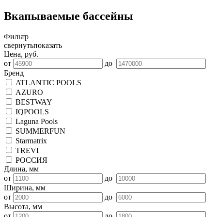
Вкапываемые бассейны
Фильтр
свернуть
показать
Цена, руб.
от
до
Бренд
ATLANTIC POOLS
AZURO
BESTWAY
IQPOOLS
Laguna Pools
SUMMERFUN
Starmatrix
TREVI
РОССИЯ
Длина, мм
от
до
Ширина, мм
от
до
Высота, мм
от
до