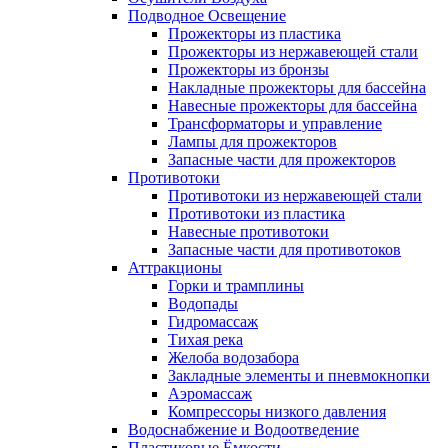
Подводное Освещение
Прожекторы из пластика
Прожекторы из нержавеющей стали
Прожекторы из бронзы
Накладные прожекторы для бассейна
Навесные прожекторы для бассейна
Трансформаторы и управление
Лампы для прожекторов
Запасные части для прожекторов
Противотоки
Противотоки из нержавеющей стали
Противотоки из пластика
Навесные противотоки
Запасные части для противотоков
Аттракционы
Горки и трамплины
Водопады
Гидромассаж
Тихая река
Желоба водозабора
Закладные элементы и пневмокнопки
Аэромассаж
Компрессоры низкого давления
Водоснабжение и Водоотведение
Пластиковые Ёмкости