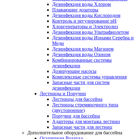
Дезинфекция воды Хлором
Плавающие дозаторы
Дезинфекция воды Кислородом
Контроль и регулирование рН
Хлоргенераторы и Электролиз
Дезинфекция воды Ультрафиолетом
Дезинфекция воды Ионами Серебра и
Меди
Дезинфекция воды Магнием
Дезинфекция воды Озоном
Комбинированные системы
дезинфекции
Дозирующие насосы
Комплексные системы управления
Запасные части для систем
дезинфекции
Лестницы и Поручни
Лестницы для бассейна
Лестницы стремяночного типа
(двусторонние)
Поручни для бассейна
Адаптеры для монтажа лестниц
Запасные части для лестниц
Дополнительное оборудование для бассейна
Осушители Воздуха