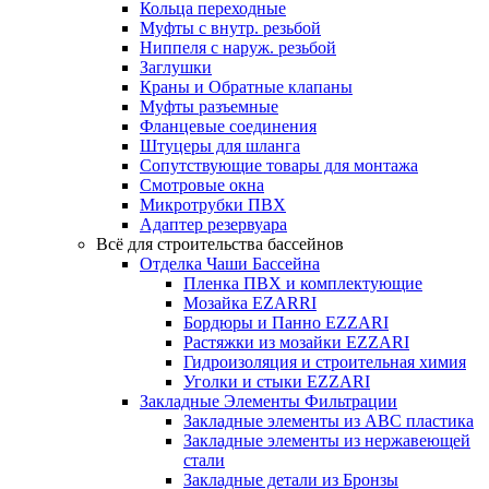
Кольца переходные
Муфты с внутр. резьбой
Ниппеля с наруж. резьбой
Заглушки
Краны и Обратные клапаны
Муфты разъемные
Фланцевые соединения
Штуцеры для шланга
Сопутствующие товары для монтажа
Смотровые окна
Микротрубки ПВХ
Адаптер резервуара
Всё для строительства бассейнов
Отделка Чаши Бассейна
Пленка ПВХ и комплектующие
Мозайка EZARRI
Бордюры и Панно EZZARI
Растяжки из мозайки EZZARI
Гидроизоляция и строительная химия
Уголки и стыки EZZARI
Закладные Элементы Фильтрации
Закладные элементы из ABC пластика
Закладные элементы из нержавеющей
стали
Закладные детали из Бронзы