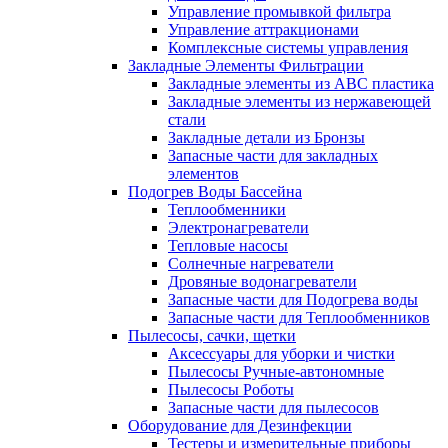
Управление промывкой фильтра
Управление аттракционами
Комплексные системы управления
Закладные Элементы Фильтрации
Закладные элементы из ABC пластика
Закладные элементы из нержавеющей
стали
Закладные детали из Бронзы
Запасные части для закладных
элементов
Подогрев Воды Бассейна
Теплообменники
Электронагреватели
Тепловые насосы
Солнечные нагреватели
Дровяные водонагреватели
Запасные части для Подогрева воды
Запасные части для Теплообменников
Пылесосы, сачки, щетки
Аксессуары для уборки и чистки
Пылесосы Ручные-автономные
Пылесосы Роботы
Запасные части для пылесосов
Оборудование для Дезинфекции
Тестеры и измерительные приборы