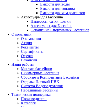
Емкости для воды
Емкости для топлива
Емкости для хим.реагентов
Аксессуары для Бассейна
Пылесосы, сачки, щетки
Аксессуары для Бассейна
Оснащение Спортивных Бассейнов
О компании
О компании
Акция
Реквизиты
Сертификаты
Оферта
Вакансии
Наши работы
Монтаж бассейнов
Скиммерные Бассейны
Сборные и Композитные Бассейны
Отделка Пленкой ПВХ
Система Водоподготовки
Переливные Бассейны
Техническая поддержка
Производители
Каталоги