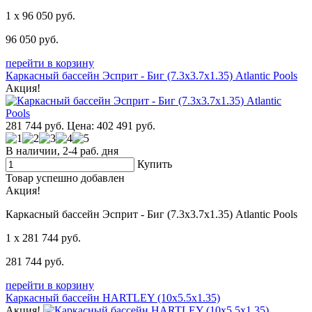
1
x 96 050
руб.
96 050
руб.
перейти в корзину
Каркасный бассейн Эсприт - Биг (7.3х3.7х1.35) Atlantic Pools
Акция!
281 744
руб.
Цена: 402 491
руб.
В наличии, 2-4 раб. дня
Купить
Товар успешно добавлен
Акция!
Каркасный бассейн Эсприт - Биг (7.3х3.7х1.35) Atlantic Pools
1
x 281 744
руб.
281 744
руб.
перейти в корзину
Каркасный бассейн HARTLEY (10х5.5х1.35)
Акция!