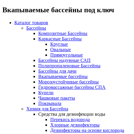
Вкапываемые бассейны под ключ
Каталог товаров
Бассейны
Композитные Бассейны
Каркасные Бассейны
Круглые
Овальные
Прямоугольные
Бассейны надувные САП
Полипропиленовые Бассейны
Бассейны для дачи
Вкапываемые бассейны
Морозоустойчивые бассейны
Гидромассажные бассейны СПА
Купели
Чашковые пакеты
Покрывала
Химия для Бассейна
Средства для дезинфекции воды
Перекись водорода
Хлорные дезинфекторы
Дезинфекторы на основе кислорода