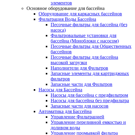
элементов
Основное оборудование для бассейна
Оборудование для каркасных бассейнов
Фильтрация Воды Бассейна
Песочные фильтры для бассейна (без
насоса)
Фильтровальные установки для
бассейна (Моноблоки с насосом)
Песочные фильтры для Общественных
бассейнов
Песочные фильтры для бассейна
высокой загрузки
Наполнители для Фильтров
Запасные элементы для картриджных
фильтров
Запасные части для Фильтров
Насосы для Бассейна
Насосы для бассейна с предфильтром
Насосы для бассейна без предфильтра
Запасные части для насосов
Автоматика для Бассейна
Управление Фильтрацией
Управление переливной емкостью и
доливом воды
Управление промывкой фильтра