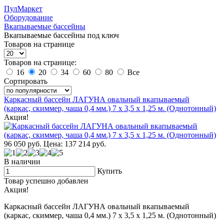
ПулМаркет
Оборудование
Вкапываемые бассейны
Вкапываемые бассейны под ключ
Товаров на странице
Товаров на странице:
16
20
34
60
80
Все
Сортировать
Каркасный бассейн ЛАГУНА овальный вкапываемый
(каркас, скиммер, чаша 0,4 мм.) 7 х 3,5 х 1,25 м. (Однотонный)
Акция!
96 050
руб.
Цена: 137 214
руб.
В наличии
Купить
Товар успешно добавлен
Акция!
Каркасный бассейн ЛАГУНА овальный вкапываемый
(каркас, скиммер, чаша 0,4 мм.) 7 х 3,5 х 1,25 м. (Однотонный)