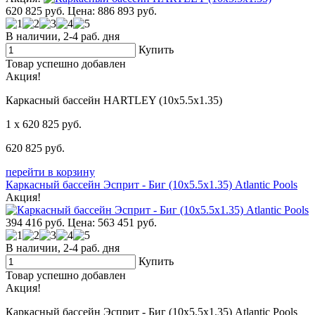
620 825
руб.
Цена: 886 893
руб.
В наличии, 2-4 раб. дня
Купить
Товар успешно добавлен
Акция!
Каркасный бассейн HARTLEY (10х5.5х1.35)
1
x 620 825
руб.
620 825
руб.
перейти в корзину
Каркасный бассейн Эсприт - Биг (10х5.5х1.35) Atlantic Pools
Акция!
394 416
руб.
Цена: 563 451
руб.
В наличии, 2-4 раб. дня
Купить
Товар успешно добавлен
Акция!
Каркасный бассейн Эсприт - Биг (10х5.5х1.35) Atlantic Pools