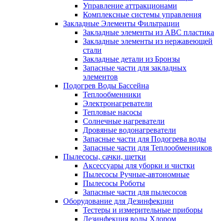
Управление аттракционами
Комплексные системы управления
Закладные Элементы Фильтрации
Закладные элементы из ABC пластика
Закладные элементы из нержавеющей
стали
Закладные детали из Бронзы
Запасные части для закладных
элементов
Подогрев Воды Бассейна
Теплообменники
Электронагреватели
Тепловые насосы
Солнечные нагреватели
Дровяные водонагреватели
Запасные части для Подогрева воды
Запасные части для Теплообменников
Пылесосы, сачки, щетки
Аксессуары для уборки и чистки
Пылесосы Ручные-автономные
Пылесосы Роботы
Запасные части для пылесосов
Оборудование для Дезинфекции
Тестеры и измерительные приборы
Дезинфекция воды Хлором