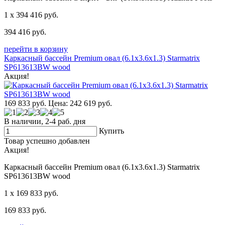
1
x 394 416
руб.
394 416
руб.
перейти в корзину
Каркасный бассейн Premium овал (6.1x3.6x1.3) Starmatrix
SP613613BW wood
Акция!
169 833
руб.
Цена: 242 619
руб.
В наличии, 2-4 раб. дня
Купить
Товар успешно добавлен
Акция!
Каркасный бассейн Premium овал (6.1x3.6x1.3) Starmatrix
SP613613BW wood
1
x 169 833
руб.
169 833
руб.