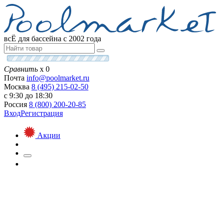
всЁ для бассейна с 2002 года
Сравнить
х
0
Почта
info@
poolmarket.ru
Москва
8 (495)
215-02-50
с 9:30 до 18:30
Россия
8 (800)
200-20-85
Вход
Регистрация
Акции