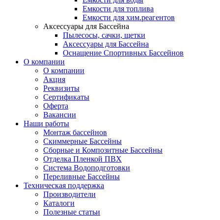
Емкости для топлива
Емкости для хим.реагентов
Аксессуары для Бассейна
Пылесосы, сачки, щетки
Аксессуары для Бассейна
Оснащение Спортивных Бассейнов
О компании
О компании
Акция
Реквизиты
Сертификаты
Оферта
Вакансии
Наши работы
Монтаж бассейнов
Скиммерные Бассейны
Сборные и Композитные Бассейны
Отделка Пленкой ПВХ
Система Водоподготовки
Переливные Бассейны
Техническая поддержка
Производители
Каталоги
Полезные статьи