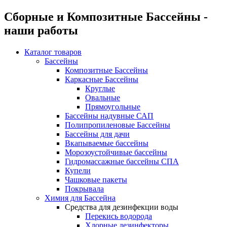
Сборные и Композитные Бассейны -
наши работы
Каталог товаров
Бассейны
Композитные Бассейны
Каркасные Бассейны
Круглые
Овальные
Прямоугольные
Бассейны надувные САП
Полипропиленовые Бассейны
Бассейны для дачи
Вкапываемые бассейны
Морозоустойчивые бассейны
Гидромассажные бассейны СПА
Купели
Чашковые пакеты
Покрывала
Химия для Бассейна
Средства для дезинфекции воды
Перекись водорода
Хлорные дезинфекторы