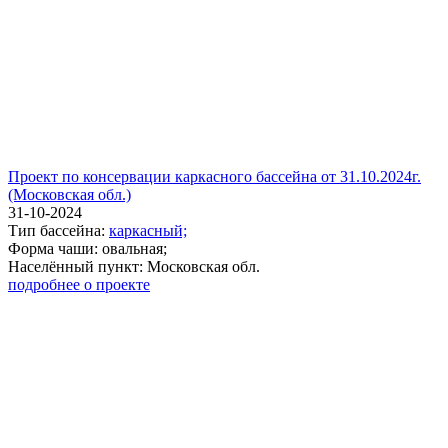
Проект по консервации каркасного бассейна от 31.10.2024г.
(Московская обл.)
31-10-2024
Тип бассейна:
каркасный;
Форма чаши: овальная;
Населённый пункт: Московская обл.
подробнее о проекте