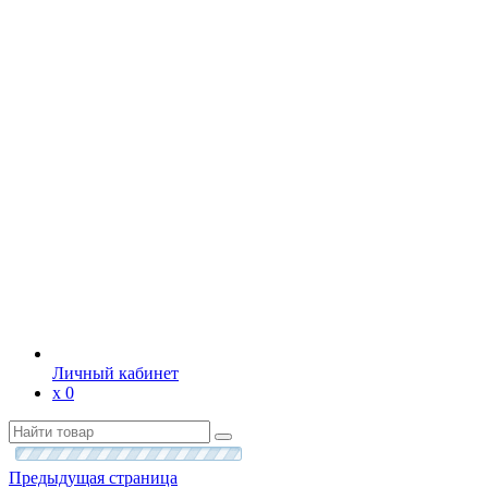
Личный кабинет
х
0
Предыдущая страница