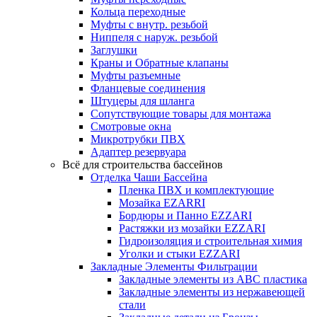
Кольца переходные
Муфты с внутр. резьбой
Ниппеля с наруж. резьбой
Заглушки
Краны и Обратные клапаны
Муфты разъемные
Фланцевые соединения
Штуцеры для шланга
Сопутствующие товары для монтажа
Смотровые окна
Микротрубки ПВХ
Адаптер резервуара
Всё для строительства бассейнов
Отделка Чаши Бассейна
Пленка ПВХ и комплектующие
Мозайка EZARRI
Бордюры и Панно EZZARI
Растяжки из мозайки EZZARI
Гидроизоляция и строительная химия
Уголки и стыки EZZARI
Закладные Элементы Фильтрации
Закладные элементы из ABC пластика
Закладные элементы из нержавеющей
стали