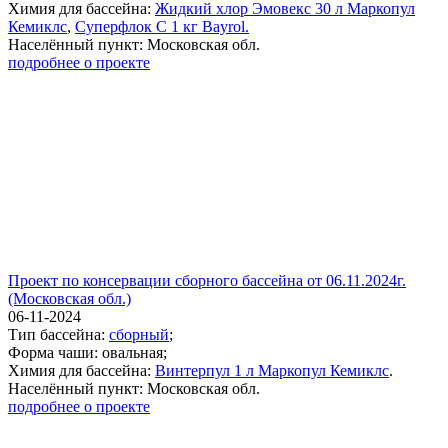
Химия для бассейна:
Жидкий хлор Эмовекс 30 л Маркопул
Кемиклс
,
Суперфлок С 1 кг Bayrol.
Населённый пункт: Московская обл.
подробнее о проекте
Проект по консервации сборного бассейна от 06.11.2024г.
(Московская обл.)
06-11-2024
Тип бассейна:
сборный
;
Форма чаши: овальная;
Химия для бассейна:
Винтерпул 1 л Маркопул Кемиклс
.
Населённый пункт: Московская обл.
подробнее о проекте