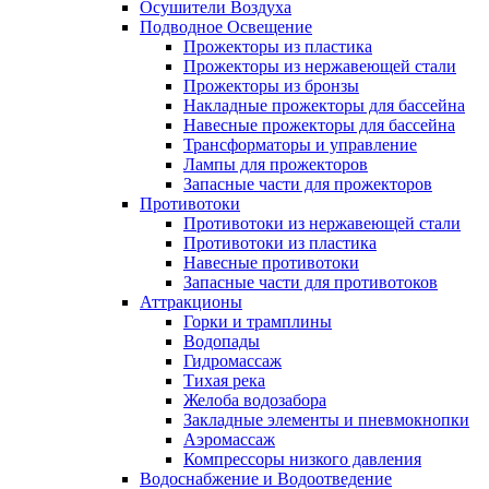
Осушители Воздуха
Подводное Освещение
Прожекторы из пластика
Прожекторы из нержавеющей стали
Прожекторы из бронзы
Накладные прожекторы для бассейна
Навесные прожекторы для бассейна
Трансформаторы и управление
Лампы для прожекторов
Запасные части для прожекторов
Противотоки
Противотоки из нержавеющей стали
Противотоки из пластика
Навесные противотоки
Запасные части для противотоков
Аттракционы
Горки и трамплины
Водопады
Гидромассаж
Тихая река
Желоба водозабора
Закладные элементы и пневмокнопки
Аэромассаж
Компрессоры низкого давления
Водоснабжение и Водоотведение