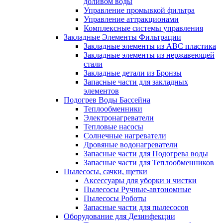
доливом воды
Управление промывкой фильтра
Управление аттракционами
Комплексные системы управления
Закладные Элементы Фильтрации
Закладные элементы из ABC пластика
Закладные элементы из нержавеющей
стали
Закладные детали из Бронзы
Запасные части для закладных
элементов
Подогрев Воды Бассейна
Теплообменники
Электронагреватели
Тепловые насосы
Солнечные нагреватели
Дровяные водонагреватели
Запасные части для Подогрева воды
Запасные части для Теплообменников
Пылесосы, сачки, щетки
Аксессуары для уборки и чистки
Пылесосы Ручные-автономные
Пылесосы Роботы
Запасные части для пылесосов
Оборудование для Дезинфекции