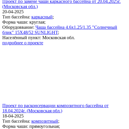
Проект по замене чаши каркасного бассейна от 20.04.2025г.
(Московская обл.)
20-04-2025
Тип бассейна:
каркасный
;
Форма чаши: круглая;
Оборудоввание:
Чаша бассейна 4.6х1.25/1.35 "Солнечный
блик" 15X48/52 SUNLIGHT
;
Населённый пункт: Московская обл.
подробнее о проекте
Проект по расконсервации композитного бассейна от
18.04.2024г. (Московская обл.)
18-04-2025
Тип бассейна:
композитный
;
Форма чаши: прямоугольная;