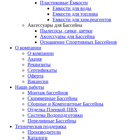
Пластиковые Ёмкости
Емкости для воды
Емкости для топлива
Емкости для хим.реагентов
Аксессуары для Бассейна
Пылесосы, сачки, щетки
Аксессуары для Бассейна
Оснащение Спортивных Бассейнов
О компании
О компании
Акция
Реквизиты
Сертификаты
Оферта
Вакансии
Наши работы
Монтаж бассейнов
Скиммерные Бассейны
Сборные и Композитные Бассейны
Отделка Пленкой ПВХ
Система Водоподготовки
Переливные Бассейны
Техническая поддержка
Производители
Каталоги