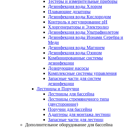
Тестеры и измерительные приборы
Дезинфекция воды Хлором
Плавающие дозаторы
Дезинфекция воды Кислородом
Контроль и регулирование рН
Хлоргенераторы и Электролиз
Дезинфекция воды Ультрафиолетом
Дезинфекция воды Ионами Серебра и
Меди
Дезинфекция воды Магнием
Дезинфекция воды Озоном
Комбинированные системы
дезинфекции
Дозирующие насосы
Комплексные системы управления
Запасные части для систем
дезинфекции
Лестницы и Поручни
Лестницы для бассейна
Лестницы стремяночного типа
(двусторонние)
Поручни для бассейна
Адаптеры для монтажа лестниц
Запасные части для лестниц
Дополнительное оборудование для бассейна