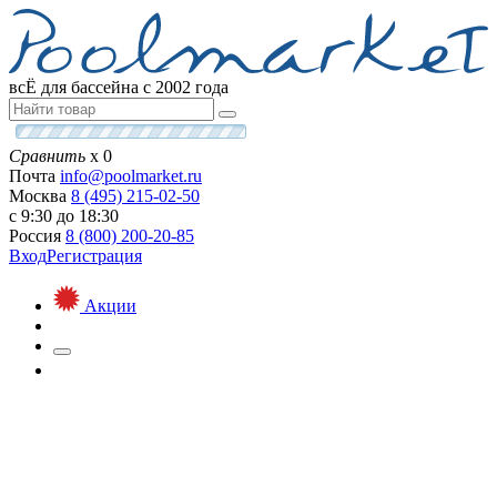
всЁ для бассейна с 2002 года
Сравнить
х
0
Почта
info@
poolmarket.ru
Москва
8 (495)
215-02-50
с 9:30 до 18:30
Россия
8 (800)
200-20-85
Вход
Регистрация
Акции