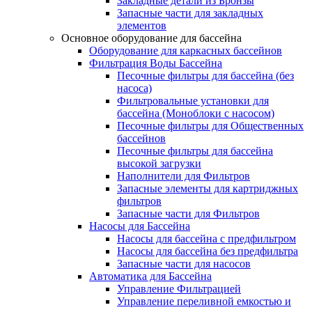
Закладные детали из Бронзы
Запасные части для закладных
элементов
Основное оборудование для бассейна
Оборудование для каркасных бассейнов
Фильтрация Воды Бассейна
Песочные фильтры для бассейна (без
насоса)
Фильтровальные установки для
бассейна (Моноблоки с насосом)
Песочные фильтры для Общественных
бассейнов
Песочные фильтры для бассейна
высокой загрузки
Наполнители для Фильтров
Запасные элементы для картриджных
фильтров
Запасные части для Фильтров
Насосы для Бассейна
Насосы для бассейна с предфильтром
Насосы для бассейна без предфильтра
Запасные части для насосов
Автоматика для Бассейна
Управление Фильтрацией
Управление переливной емкостью и