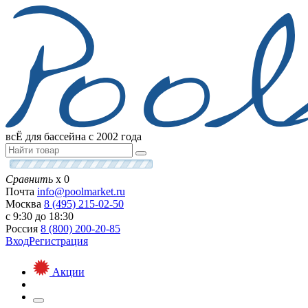
всЁ для бассейна с 2002 года
Сравнить
х
0
Почта
info@
poolmarket.ru
Москва
8 (495)
215-02-50
с 9:30 до 18:30
Россия
8 (800)
200-20-85
Вход
Регистрация
Акции