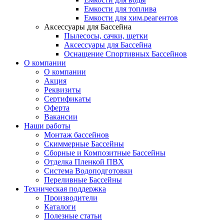
Емкости для топлива
Емкости для хим.реагентов
Аксессуары для Бассейна
Пылесосы, сачки, щетки
Аксессуары для Бассейна
Оснащение Спортивных Бассейнов
О компании
О компании
Акция
Реквизиты
Сертификаты
Оферта
Вакансии
Наши работы
Монтаж бассейнов
Скиммерные Бассейны
Сборные и Композитные Бассейны
Отделка Пленкой ПВХ
Система Водоподготовки
Переливные Бассейны
Техническая поддержка
Производители
Каталоги
Полезные статьи