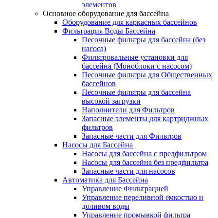
элементов
Основное оборудование для бассейна
Оборудование для каркасных бассейнов
Фильтрация Воды Бассейна
Песочные фильтры для бассейна (без
насоса)
Фильтровальные установки для
бассейна (Моноблоки с насосом)
Песочные фильтры для Общественных
бассейнов
Песочные фильтры для бассейна
высокой загрузки
Наполнители для Фильтров
Запасные элементы для картриджных
фильтров
Запасные части для Фильтров
Насосы для Бассейна
Насосы для бассейна с предфильтром
Насосы для бассейна без предфильтра
Запасные части для насосов
Автоматика для Бассейна
Управление Фильтрацией
Управление переливной емкостью и
доливом воды
Управление промывкой фильтра