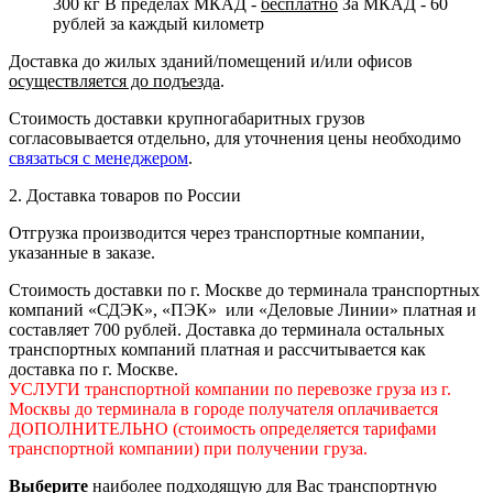
300 кг
В пределах МКАД -
бесплатно
За МКАД - 60
рублей за каждый километр
Доставка до жилых зданий/помещений и/или офисов
осуществляется до подъезда
.
Стоимость доставки крупногабаритных грузов
согласовывается отдельно, для уточнения цены необходимо
связаться с менеджером
.
2. Доставка товаров по России
Отгрузка производится через транспортные компании,
указанные в заказе.
Стоимость доставки по г. Москве до терминала транспортных
компаний «СДЭК», «ПЭК» или «Деловые Линии» платная и
составляет 700 рублей. Доставка до терминала остальных
транспортных компаний платная и рассчитывается как
доставка по г. Москве.
УСЛУГИ транспортной компании по перевозке груза из г.
Москвы до терминала в городе получателя оплачивается
ДОПОЛНИТЕЛЬНО (стоимость определяется тарифами
транспортной компании) при получении груза.
Выберите
наиболее подходящую для Вас транспортную