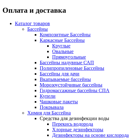
Оплата и доставка
Каталог товаров
Бассейны
Композитные Бассейны
Каркасные Бассейны
Круглые
Овальные
Прямоугольные
Бассейны надувные САП
Полипропиленовые Бассейны
Бассейны для дачи
Вкапываемые бассейны
Морозоустойчивые бассейны
Гидромассажные бассейны СПА
Купели
Чашковые пакеты
Покрывала
Химия для Бассейна
Средства для дезинфекции воды
Перекись водорода
Хлорные дезинфекторы
Дезинфекторы на основе кислорода