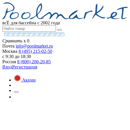
всЁ для бассейна с 2002 года
Сравнить
х
0
Почта
info@
poolmarket.ru
Москва
8 (495)
215-02-50
с 9:30 до 18:30
Россия
8 (800)
200-20-85
Вход
Регистрация
Акции