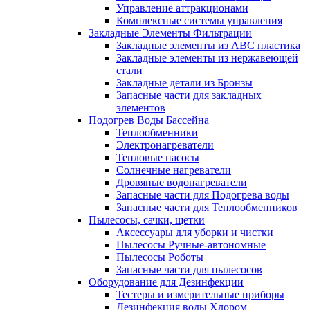
Управление аттракционами
Комплексные системы управления
Закладные Элементы Фильтрации
Закладные элементы из ABC пластика
Закладные элементы из нержавеющей
стали
Закладные детали из Бронзы
Запасные части для закладных
элементов
Подогрев Воды Бассейна
Теплообменники
Электронагреватели
Тепловые насосы
Солнечные нагреватели
Дровяные водонагреватели
Запасные части для Подогрева воды
Запасные части для Теплообменников
Пылесосы, сачки, щетки
Аксессуары для уборки и чистки
Пылесосы Ручные-автономные
Пылесосы Роботы
Запасные части для пылесосов
Оборудование для Дезинфекции
Тестеры и измерительные приборы
Дезинфекция воды Хлором