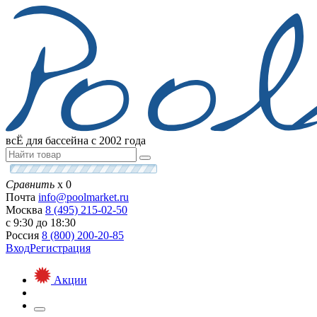
всЁ для бассейна с 2002 года
Сравнить
х
0
Почта
info@
poolmarket.ru
Москва
8 (495)
215-02-50
с 9:30 до 18:30
Россия
8 (800)
200-20-85
Вход
Регистрация
Акции