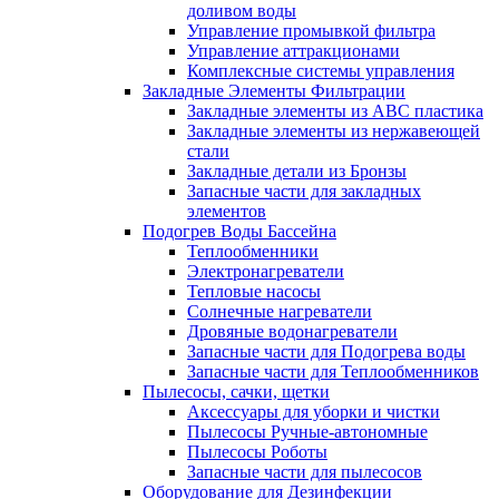
доливом воды
Управление промывкой фильтра
Управление аттракционами
Комплексные системы управления
Закладные Элементы Фильтрации
Закладные элементы из ABC пластика
Закладные элементы из нержавеющей
стали
Закладные детали из Бронзы
Запасные части для закладных
элементов
Подогрев Воды Бассейна
Теплообменники
Электронагреватели
Тепловые насосы
Солнечные нагреватели
Дровяные водонагреватели
Запасные части для Подогрева воды
Запасные части для Теплообменников
Пылесосы, сачки, щетки
Аксессуары для уборки и чистки
Пылесосы Ручные-автономные
Пылесосы Роботы
Запасные части для пылесосов
Оборудование для Дезинфекции