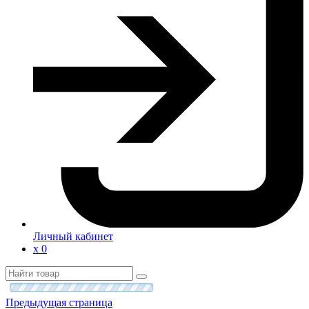
Личный кабинет
х
0
Предыдущая страница