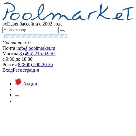
всЁ для бассейна с 2002 года
Сравнить
х
0
Почта
info@
poolmarket.ru
Москва
8 (495)
215-02-50
с 9:30 до 18:30
Россия
8 (800)
200-20-85
Вход
Регистрация
Акции