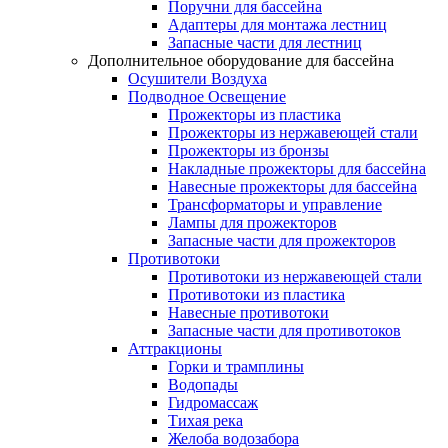
Поручни для бассейна
Адаптеры для монтажа лестниц
Запасные части для лестниц
Дополнительное оборудование для бассейна
Осушители Воздуха
Подводное Освещение
Прожекторы из пластика
Прожекторы из нержавеющей стали
Прожекторы из бронзы
Накладные прожекторы для бассейна
Навесные прожекторы для бассейна
Трансформаторы и управление
Лампы для прожекторов
Запасные части для прожекторов
Противотоки
Противотоки из нержавеющей стали
Противотоки из пластика
Навесные противотоки
Запасные части для противотоков
Аттракционы
Горки и трамплины
Водопады
Гидромассаж
Тихая река
Желоба водозабора