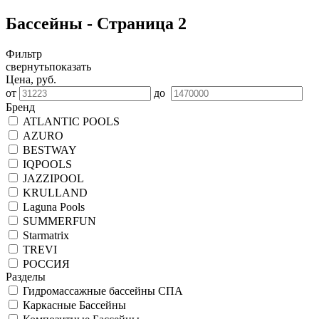
Бассейны - Страница 2
Фильтр
свернуть
показать
Цена, руб.
от
до
Бренд
ATLANTIC POOLS
AZURO
BESTWAY
IQPOOLS
JAZZIPOOL
KRULLAND
Laguna Pools
SUMMERFUN
Starmatrix
TREVI
РОССИЯ
Разделы
Гидромассажные бассейны СПА
Каркасные Бассейны