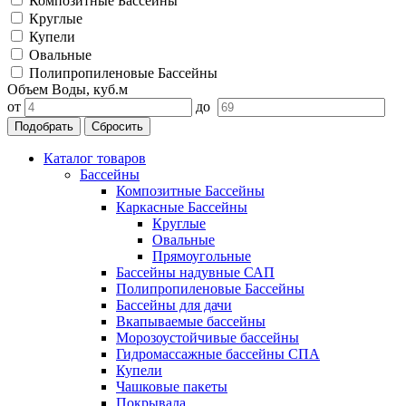
Композитные Бассейны
Круглые
Купели
Овальные
Полипропиленовые Бассейны
Объем Воды, куб.м
от
до
Подобрать
Сбросить
Каталог товаров
Бассейны
Композитные Бассейны
Каркасные Бассейны
Круглые
Овальные
Прямоугольные
Бассейны надувные САП
Полипропиленовые Бассейны
Бассейны для дачи
Вкапываемые бассейны
Морозоустойчивые бассейны
Гидромассажные бассейны СПА
Купели
Чашковые пакеты
Покрывала