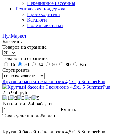
Переливные Бассейны
Техническая поддержка
Производители
Каталоги
Полезные статьи
ПулМаркет
Бассейны
Товаров на странице
Товаров на странице:
16
20
34
60
80
Все
Сортировать
Круглый бассейн Эксклюзив 4,5х1,5 SummerFun
215 950
руб.
В наличии, 2-4 раб. дня
Купить
Товар успешно добавлен
Круглый бассейн Эксклюзив 4,5х1,5 SummerFun