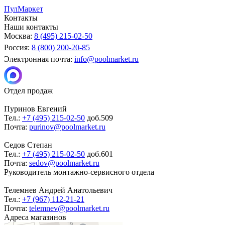
ПулМаркет
Контакты
Наши контакты
Москва:
8 (495) 215-02-50
Россия:
8 (800) 200-20-85
Электронная почта:
info@poolmarket.ru
Отдел продаж
Пуринов Евгений
Тел.:
+7 (495) 215-02-50
доб.509
Почта:
purinov@poolmarket.ru
Седов Степан
Тел.:
+7 (495) 215-02-50
доб.601
Почта:
sedov@poolmarket.ru
Руководитель монтажно-сервисного отдела
Телемнев Андрей Анатольевич
Тел.:
+7 (967) 112-21-21
Почта:
telemnev@poolmarket.ru
Адреса магазинов