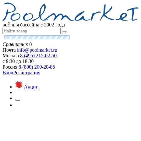
всЁ для бассейна с 2002 года
Сравнить
х
0
Почта
info@
poolmarket.ru
Москва
8 (495)
215-02-50
с 9:30 до 18:30
Россия
8 (800)
200-20-85
Вход
Регистрация
Акции