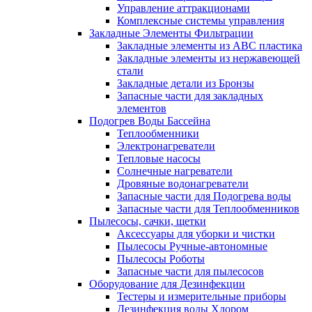
Управление аттракционами
Комплексные системы управления
Закладные Элементы Фильтрации
Закладные элементы из ABC пластика
Закладные элементы из нержавеющей
стали
Закладные детали из Бронзы
Запасные части для закладных
элементов
Подогрев Воды Бассейна
Теплообменники
Электронагреватели
Тепловые насосы
Солнечные нагреватели
Дровяные водонагреватели
Запасные части для Подогрева воды
Запасные части для Теплообменников
Пылесосы, сачки, щетки
Аксессуары для уборки и чистки
Пылесосы Ручные-автономные
Пылесосы Роботы
Запасные части для пылесосов
Оборудование для Дезинфекции
Тестеры и измерительные приборы
Дезинфекция воды Хлором