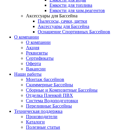
Емкости для топлива
Емкости для хим.реагентов
Аксессуары для Бассейна
Пылесосы, сачки, щетки
Аксессуары для Бассейна
Оснащение Спортивных Бассейнов
О компании
О компании
Акция
Реквизиты
Сертификаты
Оферта
Вакансии
Наши работы
Монтаж бассейнов
Скиммерные Бассейны
Сборные и Композитные Бассейны
Отделка Пленкой ПВХ
Система Водоподготовки
Переливные Бассейны
Техническая поддержка
Производители
Каталоги
Полезные статьи