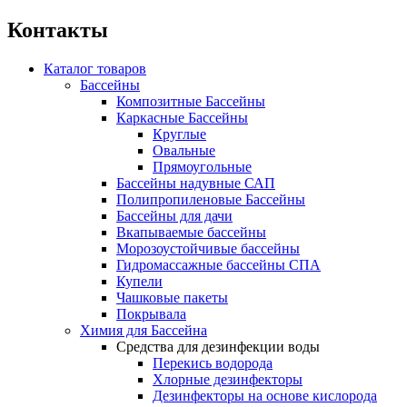
Контакты
Каталог товаров
Бассейны
Композитные Бассейны
Каркасные Бассейны
Круглые
Овальные
Прямоугольные
Бассейны надувные САП
Полипропиленовые Бассейны
Бассейны для дачи
Вкапываемые бассейны
Морозоустойчивые бассейны
Гидромассажные бассейны СПА
Купели
Чашковые пакеты
Покрывала
Химия для Бассейна
Средства для дезинфекции воды
Перекись водорода
Хлорные дезинфекторы
Дезинфекторы на основе кислорода