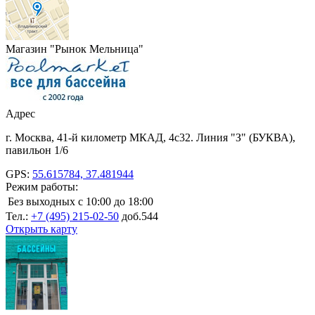
Магазин "Рынок Мельница"
Адрес
г. Москва
,
41-й километр МКАД, 4с32
. Линия "З" (БУКВА),
павильон 1/6
GPS:
55.615784, 37.481944
Режим работы:
Без выходных
с 10:00 до 18:00
Тел.:
+7 (495) 215-02-50
доб.544
Открыть карту