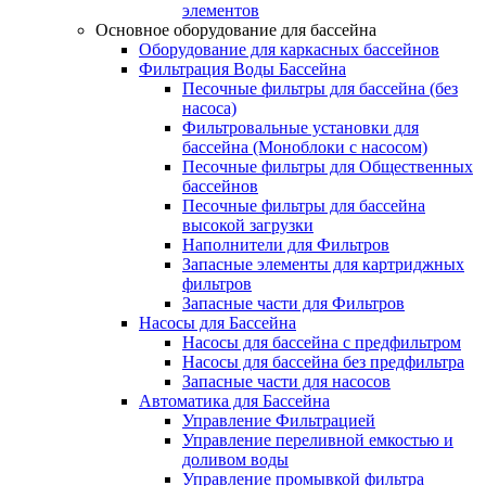
элементов
Основное оборудование для бассейна
Оборудование для каркасных бассейнов
Фильтрация Воды Бассейна
Песочные фильтры для бассейна (без
насоса)
Фильтровальные установки для
бассейна (Моноблоки с насосом)
Песочные фильтры для Общественных
бассейнов
Песочные фильтры для бассейна
высокой загрузки
Наполнители для Фильтров
Запасные элементы для картриджных
фильтров
Запасные части для Фильтров
Насосы для Бассейна
Насосы для бассейна с предфильтром
Насосы для бассейна без предфильтра
Запасные части для насосов
Автоматика для Бассейна
Управление Фильтрацией
Управление переливной емкостью и
доливом воды
Управление промывкой фильтра