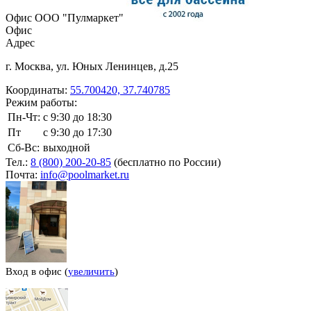
Офис ООО "Пулмаркет"
Офис
Адрес
г. Москва
,
ул. Юных Ленинцев, д.25
Координаты:
55.700420, 37.740785
Режим работы:
Пн-Чт:
с 9:30 до 18:30
Пт
с 9:30 до 17:30
Сб-Вс:
выходной
Тел.:
8 (800) 200-20-85
(бесплатно по России)
Почта:
info@poolmarket.ru
Вход в офис (
увеличить
)